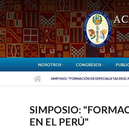
Pasar al contenido principal
NOSOTROS
CONGRESOS
PUBLI
SIMPOSIO: "FORMACIÓN DE ESPECIALISTAS EN EL 
SIMPOSIO: "FORMAC
EN EL PERÚ"