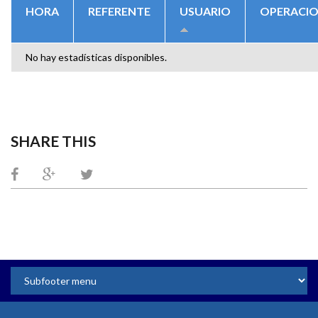
HORA
REFERENTE
USUARIO
OPERACI
No hay estadísticas disponibles.
SHARE THIS