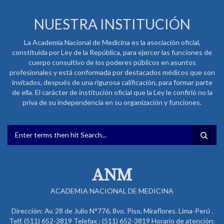
NUESTRA INSTITUCIÓN
La Academia Nacional de Medicina es la asociación oficial,
constituida por Ley de la República, para ejercer las funciones de
cuerpo consultivo de los poderes públicos en asuntos
profesionales y está conformada por destacados médicos que son
invitados, después de una rigurosa calificación, para formar parte
de ella. El carácter de institución oficial que la Ley le confirió no la
priva de su independencia en su organización y funciones.
FORMULARIO DE BÚSQUEDA
ANM
ACADEMIA NACIONAL DE MEDICINA
Dirección: Av. 28 de Julio N°776, 8vo. Piso, Miraflores. Lima-Perú .
Telf. (511) 652-3819 Telefax : (511) 652-3819 Horario de atención: