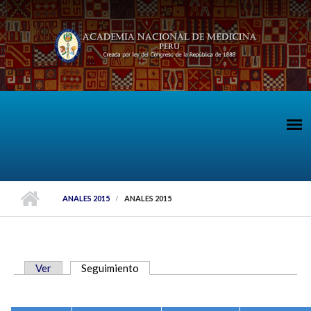
Pasar al contenido principal
ANALES 2015
ANALES 2015
Ver
Seguimiento
(solapa activa)
SOLAPAS PRINCIPALES