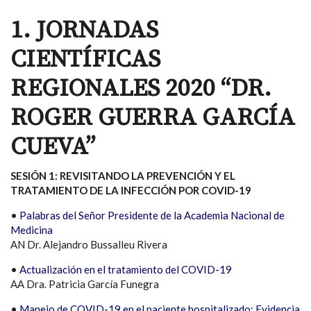
1. JORNADAS
CIENTÍFICAS
REGIONALES 2020 “DR.
ROGER GUERRA GARCÍA
CUEVA”
SESIÓN 1: REVISITANDO LA PREVENCIÓN Y EL
TRATAMIENTO DE LA INFECCIÓN POR COVID-19
•
Palabras del Señor Presidente de la Academia Nacional de
Medicina
AN Dr. Alejandro Bussalleu Rivera
•
Actualización en el tratamiento del COVID-19
AA Dra. Patricia García Funegra
•
Manejo de COVID-19 en el paciente hospitalizado: Evidencia