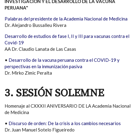
INVESTIGACIÓN Y EL DESARROLLO DE LA VACUNA
PERUANA"
Palabras del presidente de la Academia Nacional de Medicina
Dr. Alejandro Bussalleu Rivera
Desarrollo de estudios de fase I, II y III para vacunas contra el
Covid-19
AA Dr. Claudio Lanata de Las Casas
•
Desarrollo de la vacuna peruana contra el COVID-19 y
perspectivas en la inmunización pasiva
Dr. Mirko Zimic Peralta
3. SESIÓN SOLEMNE
Homenaje al CXXXII ANIVERSARIO DE LA Academia Nacional
de Medicina
•
Discurso de orden: De la crisis a los cambios necesarios
Dr. Juan Manuel Sotelo Figueiredo