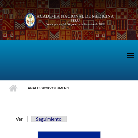
Pasar al contenido principal
ANALES 2020 VOLUMEN 2
Ver
(solapa activa)
Seguimiento
SOLAPAS PRINCIPALES