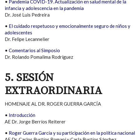
•
Pandemia COVID-19. Actualización en salud mental de la
infancia y adolescencia en la pandemia
Dr. José Luis Pedreira
•
El cuidado respetuoso y emocionalmente seguro de niños y
adolescentes
Dr. Felipe Lecannelier
•
Comentarios al Simposio
Dr. Rolando Pomalima Rodríguez
5. SESIÓN
EXTRAORDINARIA
HOMENAJE AL DR. ROGER GUERRA GARCÍA
•
Introducción
AE Dr. Jorge Berríos Reiterer
•
Roger Guerra García y su participación en la política nacional
AE Dr. Carlos Bustíos Romaní y Carla Bustíos Sánchez