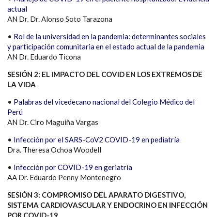
actual
AN Dr. Dr. Alonso Soto Tarazona
•
Rol de la universidad en la pandemia: determinantes sociales
y participación comunitaria en el estado actual de la pandemia
AN Dr. Eduardo Ticona
SESIÓN 2: EL IMPACTO DEL COVID EN LOS EXTREMOS DE
LA VIDA
•
Palabras del vicedecano nacional del Colegio Médico del
Perú
AN Dr. Ciro Maguiña Vargas
•
Infección por el SARS-CoV2 COVID-19 en pediatría
Dra. Theresa Ochoa Woodell
•
Infección por COVID-19 en geriatría
AA Dr. Eduardo Penny Montenegro
SESIÓN 3: COMPROMISO DEL APARATO DIGESTIVO,
SISTEMA CARDIOVASCULAR Y ENDOCRINO EN INFECCIÓN
POR COVID-19