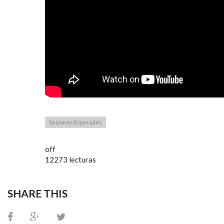
Sesiones Especiales
off
12273 lecturas
SHARE THIS