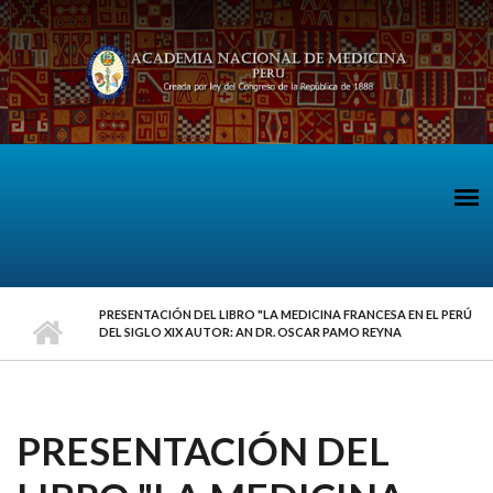
Pasar al contenido principal
PRESENTACIÓN DEL LIBRO "LA MEDICINA FRANCESA EN EL PERÚ
DEL SIGLO XIX AUTOR: AN DR. OSCAR PAMO REYNA
PRESENTACIÓN DEL