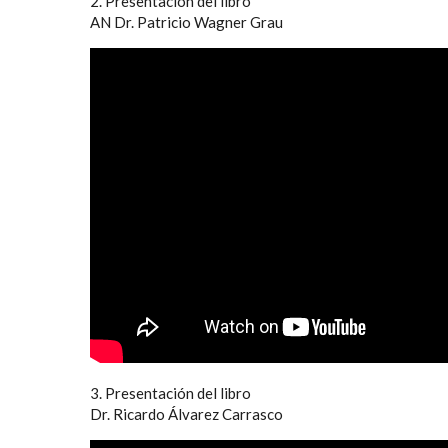
2. Presentación del libro
AN Dr. Patricio Wagner Grau
3. Presentación del libro
Dr. Ricardo Álvarez Carrasco