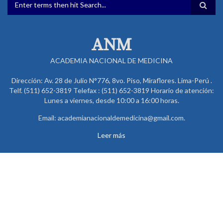
FORMULARIO DE BÚSQUEDA
ANM
ACADEMIA NACIONAL DE MEDICINA
Dirección: Av. 28 de Julio N°776, 8vo. Piso, Miraflores. Lima-Perú .
Telf. (511) 652-3819 Telefax : (511) 652-3819 Horario de atención:
Lunes a viernes, desde 10:00 a 16:00 horas.
Email: academianacionaldemedicina@gmail.com.
Leer más