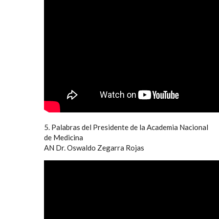
5. Palabras del Presidente de la Academia Nacional
de Medicina
AN Dr. Oswaldo Zegarra Rojas