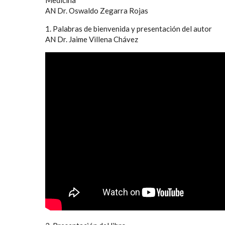
AN Dr. Oswaldo Zegarra Rojas
1. Palabras de bienvenida y presentación del autor
AN Dr. Jaime Villena Chávez