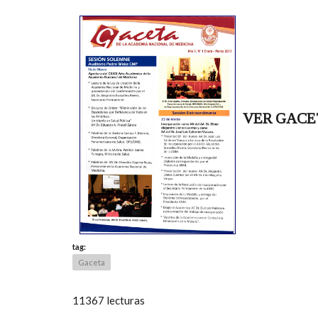
SOLAPAS PRINCIPALES
VER GACE
tag:
Gaceta
11367 lecturas