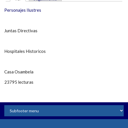
SOLAPAS PRINCIPALES
Personajes Ilustres
Juntas Directivas
Hospitales Historicos
Casa Osambela
23795 lecturas