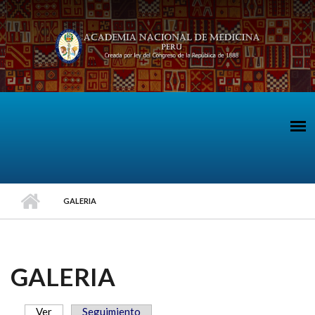
Pasar al contenido principal
GALERIA
GALERIA
Ver
(solapa activa)
Seguimiento