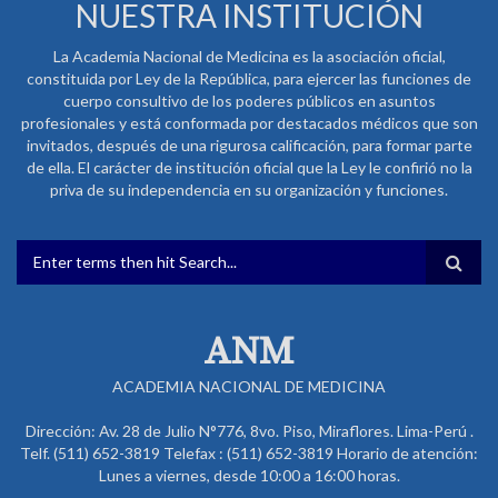
NUESTRA INSTITUCIÓN
La Academia Nacional de Medicina es la asociación oficial,
constituida por Ley de la República, para ejercer las funciones de
cuerpo consultivo de los poderes públicos en asuntos
profesionales y está conformada por destacados médicos que son
invitados, después de una rigurosa calificación, para formar parte
de ella. El carácter de institución oficial que la Ley le confirió no la
priva de su independencia en su organización y funciones.
FORMULARIO DE BÚSQUEDA
ANM
ACADEMIA NACIONAL DE MEDICINA
Dirección: Av. 28 de Julio N°776, 8vo. Piso, Miraflores. Lima-Perú .
Telf. (511) 652-3819 Telefax : (511) 652-3819 Horario de atención:
Lunes a viernes, desde 10:00 a 16:00 horas.