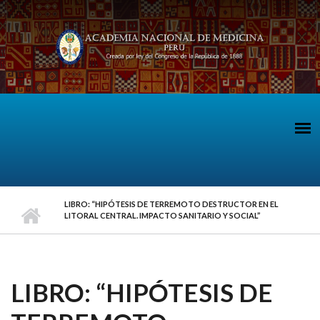
Pasar al contenido principal
LIBRO: “HIPÓTESIS DE TERREMOTO DESTRUCTOR EN EL
LITORAL CENTRAL. IMPACTO SANITARIO Y SOCIAL”
LIBRO: “HIPÓTESIS DE