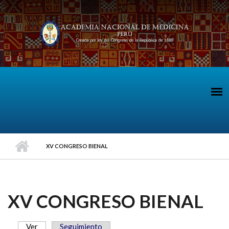
Pasar al contenido principal
XV CONGRESO BIENAL
XV CONGRESO BIENAL
Ver
(solapa activa)
Seguimiento