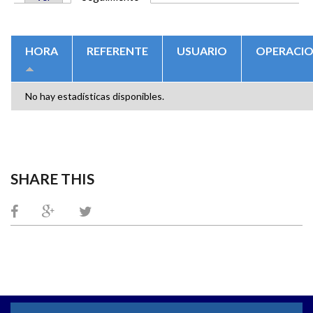
SOLAPAS PRINCIPALES
HORA
REFERENTE
USUARIO
OPERACI
No hay estadísticas disponibles.
SHARE THIS