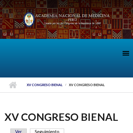
Pasar al contenido principal
XV CONGRESO BIENAL
XV CONGRESO BIENAL
XV CONGRESO BIENAL
Ver
Seguimiento
(solapa activa)