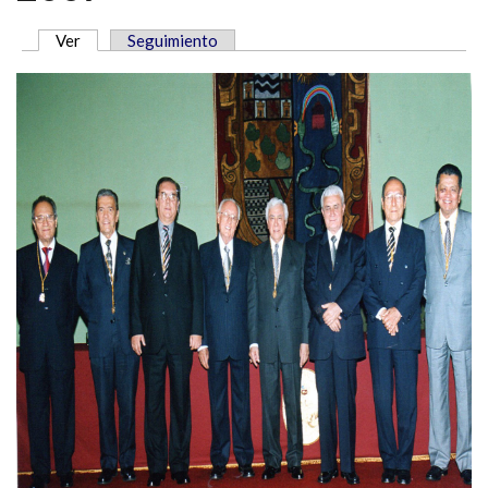
Ver
(solapa activa)
Seguimiento
SOLAPAS PRINCIPALES