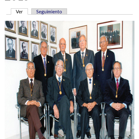
Ver
(solapa activa)
Seguimiento
SOLAPAS PRINCIPALES