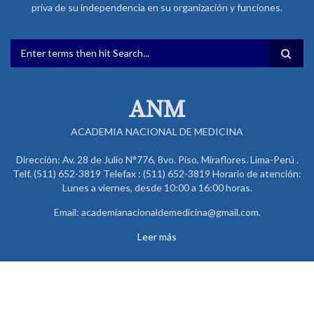
priva de su independencia en su organización y funciones.
FORMULARIO DE BÚSQUEDA
ANM
ACADEMIA NACIONAL DE MEDICINA
Dirección: Av. 28 de Julio N°776, 8vo. Piso, Miraflores. Lima-Perú .
Telf. (511) 652-3819 Telefax : (511) 652-3819 Horario de atención:
Lunes a viernes, desde 10:00 a 16:00 horas.
Email: academianacionaldemedicina@gmail.com.
Leer más