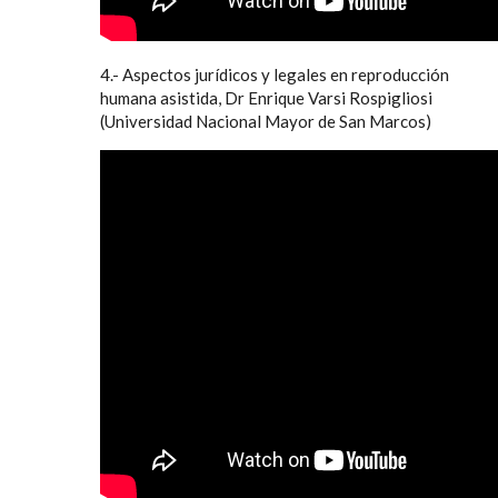
4.- Aspectos jurídicos y legales en reproducción
humana asistida, Dr Enrique Varsi Rospigliosi
(Universidad Nacional Mayor de San Marcos)