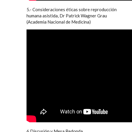
5.- Consideraciones éticas sobre reproducción
humana asistida, Dr Patrick Wagner Grau
(Academia Nacional de Medicina)
6 Discusión y Mesa Redonda