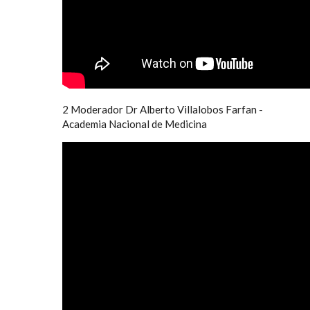
2 Moderador Dr Alberto Villalobos Farfan -
Academia Nacional de Medicina