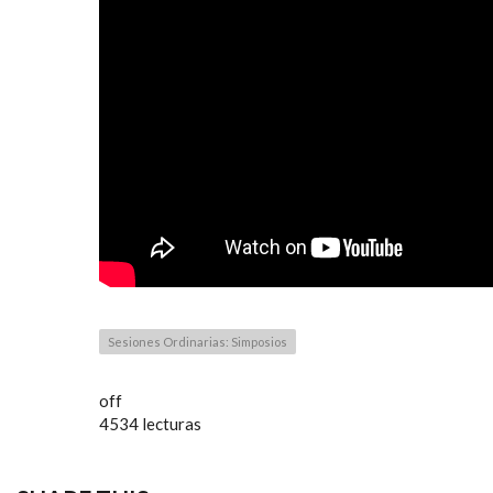
Sesiones Ordinarias: Simposios
off
4534 lecturas