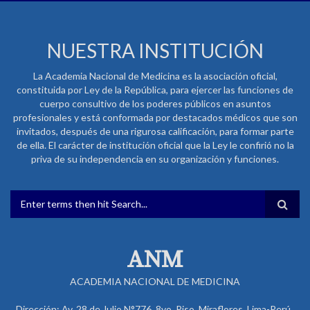
NUESTRA INSTITUCIÓN
La Academia Nacional de Medicina es la asociación oficial,
constituida por Ley de la República, para ejercer las funciones de
cuerpo consultivo de los poderes públicos en asuntos
profesionales y está conformada por destacados médicos que son
invitados, después de una rigurosa calificación, para formar parte
de ella. El carácter de institución oficial que la Ley le confirió no la
priva de su independencia en su organización y funciones.
FORMULARIO DE BÚSQUEDA
ANM
ACADEMIA NACIONAL DE MEDICINA
Dirección: Av. 28 de Julio N°776, 8vo. Piso, Miraflores. Lima-Perú .