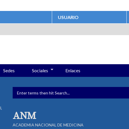
USUARIO
Sedes
Sociales
Enlaces
FORMULARIO DE BÚSQUED
l,
ANM
ACADEMIA NACIONAL DE MEDICINA