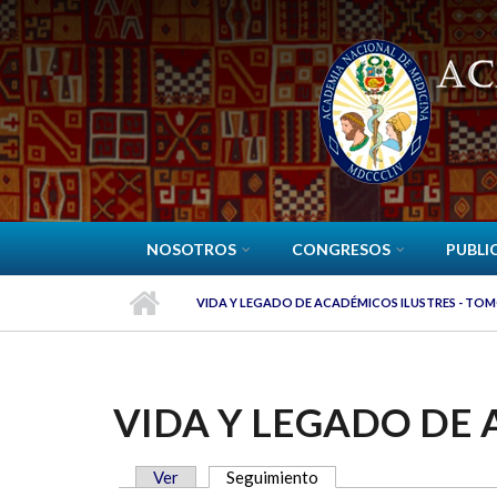
Pasar al contenido principal
NOSOTROS
CONGRESOS
PUBLI
VIDA Y LEGADO DE ACADÉMICOS ILUSTRES - TOM
VIDA Y LEGADO DE 
Ver
Seguimiento
(solapa activa)