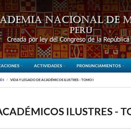
CACIONES
ACTIVIDADES
PRONUNCIAMIENTOS
O I
VIDA Y LEGADO DE ACADÉMICOS ILUSTRES - TOMO I
ACADÉMICOS ILUSTRES - T