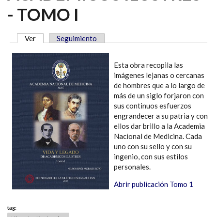
- TOMO I
Ver
(solapa activa)
Seguimiento
SOLAPAS PRINCIPALES
Esta obra recopila las
imágenes lejanas o cercanas
de hombres que a lo largo de
más de un siglo forjaron con
sus continuos esfuerzos
engrandecer a su patria y con
ellos dar brillo a la Academia
Nacional de Medicina. Cada
uno con su sello y con su
ingenio, con sus estilos
personales.
Abrir publicación Tomo 1
tag: